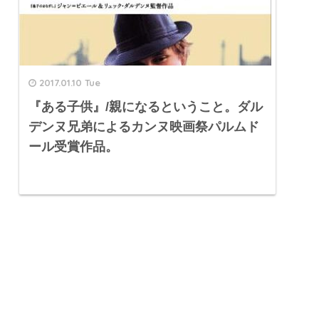
2017.01.10 Tue
『ある子供』/親になるということ。ダル
デンヌ兄弟によるカンヌ映画祭パルムド
ール受賞作品。