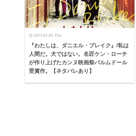
2017.03.30 Thu
『わたしは、ダニエル・ブレイク』/私は
人間だ。犬ではない。名匠ケン・ローチ
が作り上げたカンヌ映画祭パルムドール
受賞作。【ネタバレあり】