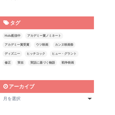
タグ
Hulu配信中
アカデミー賞ノミネート
アカデミー賞受賞
ウツ映画
カンヌ映画祭
ディズニー
ヒッチコック
ヒュー・グラント
修正
実在
実話に基づく物語
戦争映画
アーカイブ