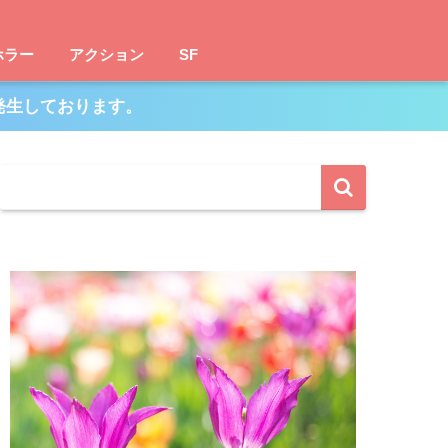
ホラー
アクション
SF
発生しております。