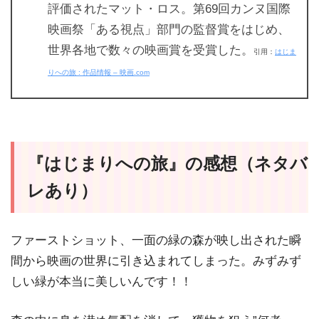
評価されたマット・ロス。第69回カンヌ国際
映画祭「ある視点」部門の監督賞をはじめ、
世界各地で数々の映画賞を受賞した。
引用：
はじま
りへの旅 : 作品情報 – 映画.com
『はじまりへの旅』の感想（ネタバ
レあり）
ファーストショット、一面の緑の森が映し出された瞬
間から映画の世界に引き込まれてしまった。みずみず
しい緑が本当に美しいんです！！