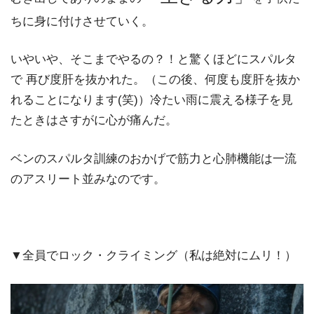
ちに身に付けさせていく。
いやいや、そこまでやるの？！と驚くほどにスパルタ
で 再び度肝を抜かれた。（この後、何度も度肝を抜か
れることになります(笑)）冷たい雨に震える様子を見
たときはさすがに心が痛んだ。
ベンのスパルタ訓練のおかげで筋力と心肺機能は一流
のアスリート並みなのです。
▼全員でロック・クライミング（私は絶対にムリ！）