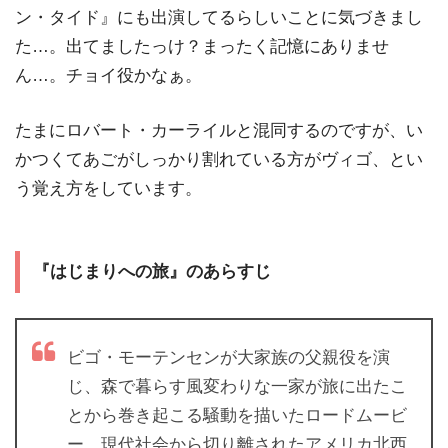
ン・タイド』にも出演してるらしいことに気づきまし
た…。出てましたっけ？まったく記憶にありませ
ん…。チョイ役かなぁ。
たまにロバート・カーライルと混同するのですが、い
かつくてあごがしっかり割れている方がヴィゴ、とい
う覚え方をしています。
『はじまりへの旅』のあらすじ
ビゴ・モーテンセンが大家族の父親役を演
じ、森で暮らす風変わりな一家が旅に出たこ
とから巻き起こる騒動を描いたロードムービ
ー。現代社会から切り離されたアメリカ北西