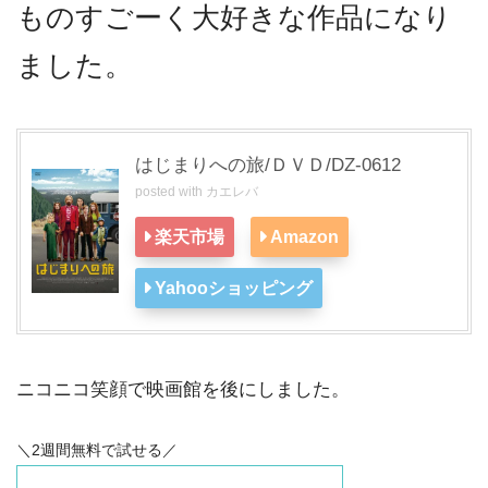
ものすごーく大好きな作品になり
ました。
はじまりへの旅/ＤＶＤ/DZ-0612
posted with
カエレバ
楽天市場
Amazon
Yahooショッピング
ニコニコ笑顔で映画館を後にしました。
＼2週間無料で試せる／