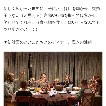
新しく広がった世界に、子供たちは目を輝かせ、突拍
子もない（と思える）言動や行動を取っては驚かせ、
笑わせてくれる。（食べ物を救え！はいくらなんでも
やりすぎかと^^；）
▼初対面のいとこたちとのディナー。驚きの連続！