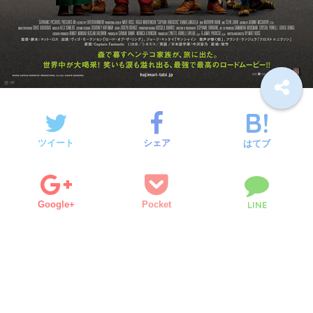
ツイート
シェア
はてブ
Google+
Pocket
LINE