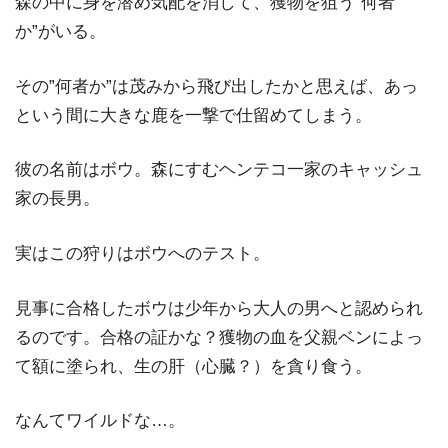
森の中に身を潜め気配を消して、獲物を狙う”何者
か”がいる。
その”何者か”は茂みから飛び出したかと思えば、あっ
という間に大きな鹿を一撃で仕留めてしまう。
彼の名前はボウ。森にすむヘンテコ一家のキャッシュ
家の長男。
実はこの狩りはボウへのテスト。
見事に合格したボウは少年から大人の男へと認められ
るのです。合格の証かな？獲物の血を父親ベンによっ
て額に塗られ、生の肝（心臓？）を貪り食う。
なんてワイルドな…。