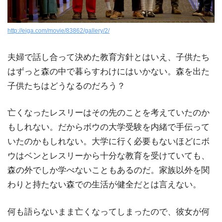
http://eiga.com/movie/83862/gallery/2/
夫婦で話し合って決めた教育方針とはいえ、子供たち
はずっと森の中で暮らすわけにはいかない。森を出た
子供たちはどうなるのだろう？
亡くなったレスリーはその先のことを考えていたのか
もしれない。だからボウの大学受験を内緒で手伝って
いたのかもしれない。大学に行く必要もないほどにボ
ウはベンとレスリーから十分な教育を受けていても、
森の外でしか学べないこともあるのだ。家族以外を関
わりと持たない森での生活が健全だとは言えない。
何も語らないまま亡くなってしまったので、彼女が何