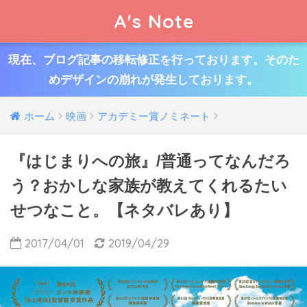
A's Note
現在、ブログ記事の移転修正を行っております。そのた
めデザインの崩れが発生しております。
ホーム
映画
アカデミー賞ノミネート
『はじまりへの旅』/普通ってなんだろ
う？おかしな家族が教えてくれるたい
せつなこと。【ネタバレあり】
2017/04/01
2019/04/29