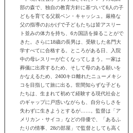
部の森で、独自の教育方針に基づいて6人の子
どもを育てる父親ベン・キャッシュ。厳格な
父の指導のおかげで子どもたちは皆アスリー
ト並みの体力を持ち、6カ国語を操ることがで
きた。さらに18歳の長男は、受験した名門大
学すべてに合格する。ところがある日、入院
中の母レスリーが亡くなってしまう。一家は
葬儀に出席するため、そして母のある願いを
かなえるため、2400キロ離れたニューメキシ
コを目指して旅に出る。世間知らずな子ども
たちは、生まれて初めて経験する現代社会と
のギャップに戸惑いながらも、自分らしさを
失わずに生きようとするが……。監督は「ア
メリカン・サイコ」などの俳優で、「あるふ
たりの情事、28の部屋」で監督としても高く