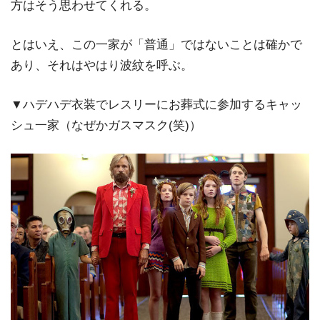
方はそう思わせてくれる。
とはいえ、この一家が「普通」ではないことは確かで
あり、それはやはり波紋を呼ぶ。
▼ハデハデ衣装でレスリーにお葬式に参加するキャッ
シュ一家（なぜかガスマスク(笑)）