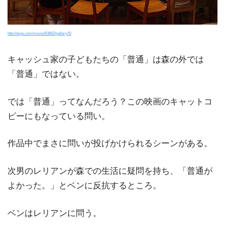
http://eiga.com/movie/83862/gallery/5/
キャッシュ家の子どもたちの「普通」は森の外では
「普通」ではない。
では「普通」ってなんだろう？この映画のキャットコ
ピーにもなっている問い。
作品中でまさに問いが投げかけられるシーンがある。
次男のレリアンが森での生活に疑問を持ち、「普通が
よかった。」とベンに反抗するところ。
ベンはレリアンに問う。