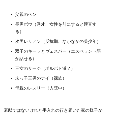
父親のベン
長男ボウ（秀才、女性を前にすると硬直す
る）
次男レリアン（反抗期。なかなかの美少年）
双子のキーラとヴェスパー（エスペラント語
が話せる）
三女のサージ（ポルポト派？）
末っ子三男のナイ（裸族）
母親のレスリー（入院中）
豪邸ではないけれど手入れの行き届いた家の様子か