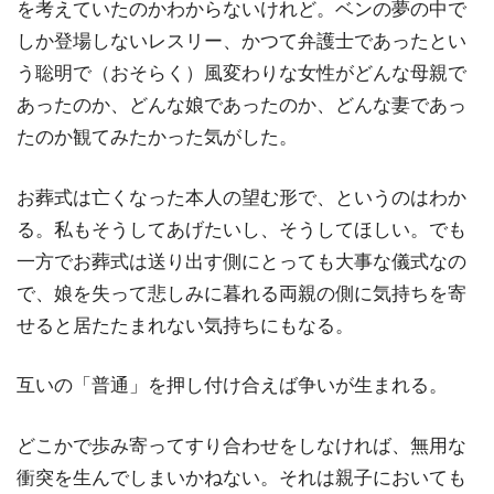
を考えていたのかわからないけれど。ベンの夢の中で
しか登場しないレスリー、かつて弁護士であったとい
う聡明で（おそらく）風変わりな女性がどんな母親で
あったのか、どんな娘であったのか、どんな妻であっ
たのか観てみたかった気がした。
お葬式は亡くなった本人の望む形で、というのはわか
る。私もそうしてあげたいし、そうしてほしい。でも
一方でお葬式は送り出す側にとっても大事な儀式なの
で、娘を失って悲しみに暮れる両親の側に気持ちを寄
せると居たたまれない気持ちにもなる。
互いの「普通」を押し付け合えば争いが生まれる。
どこかで歩み寄ってすり合わせをしなければ、無用な
衝突を生んでしまいかねない。それは親子においても