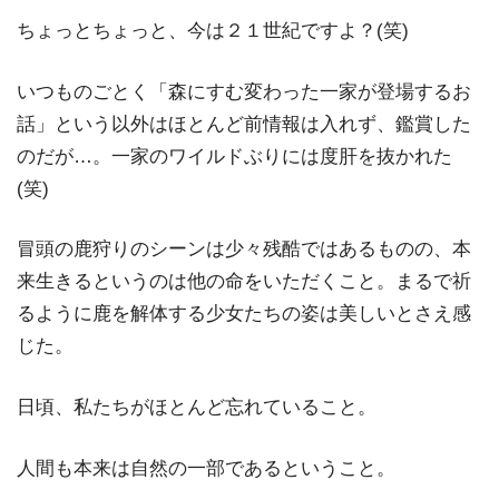
ちょっとちょっと、今は２１世紀ですよ？(笑)
いつものごとく「森にすむ変わった一家が登場するお
話」という以外はほとんど前情報は入れず、鑑賞した
のだが…。一家のワイルドぶりには度肝を抜かれた
(笑)
冒頭の鹿狩りのシーンは少々残酷ではあるものの、本
来生きるというのは他の命をいただくこと。まるで祈
るように鹿を解体する少女たちの姿は美しいとさえ感
じた。
日頃、私たちがほとんど忘れていること。
人間も本来は自然の一部であるということ。