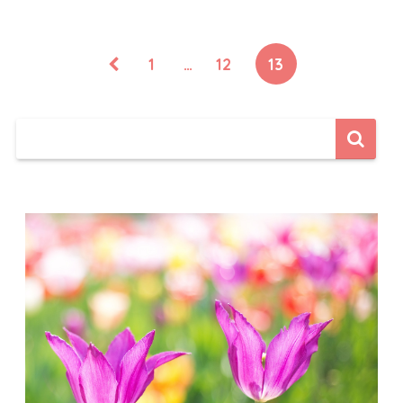
1
…
12
13