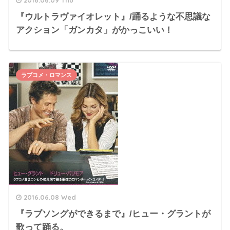
『ウルトラヴァイオレット』/踊るような不思議な
アクション「ガンカタ」がかっこいい！
ラブコメ・ロマンス
2016.06.08 Wed
『ラブソングができるまで』/ヒュー・グラントが
歌って踊る。