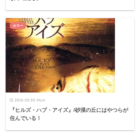
ホラー
2016.05.30 Mon
『ヒルズ・ハブ・アイズ』/砂漠の丘にはやつらが
住んでいる！