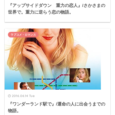
『アップサイドダウン 重力の恋人』/さかさまの
世界で。重力に逆らう恋の物語。
ラブコメ・ロマンス
2016.06.14 Tue
『ワンダーランド駅で』/運命の人に出会うまでの
物語。