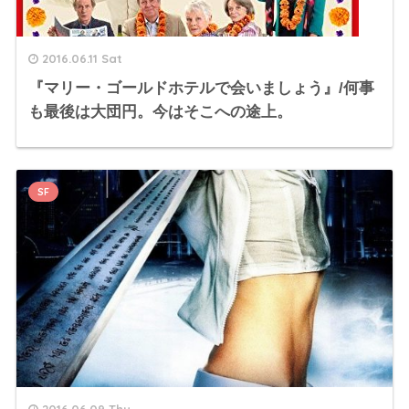
2016.06.11 Sat
『マリー・ゴールドホテルで会いましょう』/何事
も最後は大団円。今はそこへの途上。
SF
2016.06.09 Thu