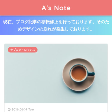
A's Note
現在、ブログ記事の移転修正を行っております。そのた
めデザインの崩れが発生しております。
ラブコメ・ロマンス
2016.06.14 Tue