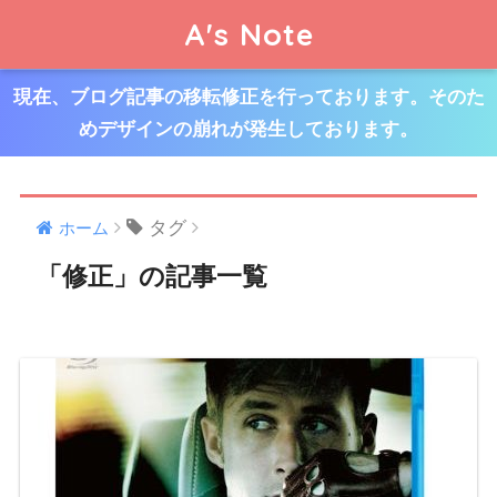
A's Note
現在、ブログ記事の移転修正を行っております。そのた
めデザインの崩れが発生しております。
タグ
ホーム
「修正」の記事一覧