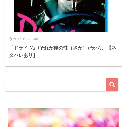
2017.01.22 Sun
『ドライヴ』/それが俺の性（さが）だから。【ネ
タバレあり】