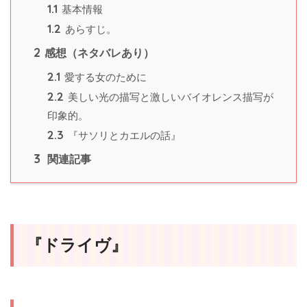
1.1
基本情報
1.2
あらすじ。
2
感想（ネタバレあり）
2.1
愛する女のために
2.2
美しい光の描写と激しいバイオレンス描写が
印象的。
2.3
『サソリとカエルの話』
3
関連記事
『ドライヴ』