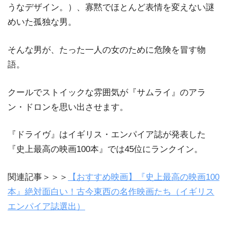
うなデザイン。）、寡黙でほとんど表情を変えない謎
めいた孤独な男。
そんな男が、たった一人の女のために危険を冒す物
語。
クールでストイックな雰囲気が『サムライ』のアラ
ン・ドロンを思い出させます。
『ドライヴ』はイギリス・エンパイア誌が発表した
『史上最高の映画100本』では45位にランクイン。
関連記事＞＞＞
【おすすめ映画】『史上最高の映画100
本』絶対面白い！古今東西の名作映画たち（イギリス
エンパイア誌選出）