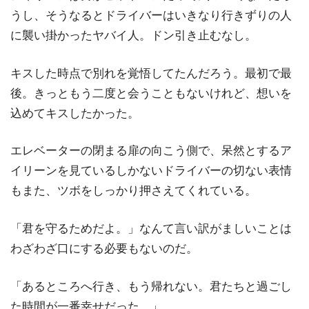
うし、そうなるとドライバーはいきなり行きずりの人
に襲い掛かったヤバイ人。ドン引き止むなし。
キスした時点で別れを覚悟してたんだろう。最初で最
後。きっともう二度と会うこともないけれど、想いを
込めてキスしたかった。
エレベーターの閉まる扉の向こう側で、呆然とするア
イリーンを見ているしかないドライバーの切ない表情
もまた、ツボをしっかり押さえてくれている。
「君を守るためだよ。」なんて言い訳がましいことは
わざわざ口にする必要もないのだ。
「あるところへ行き、もう帰れない。君たちと過ごし
た時間が一番幸せだった。」