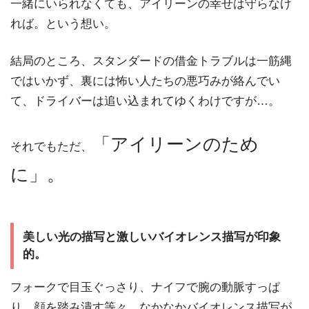
一緒にいられなくても、アイリーンの幸せは守らなけ
れば。という想い。
結局のところ、スタンダードの借金トラブルは一筋縄
ではいかず、裏には怖い人たちの悪巧みが絡んでい
て、ドライバーは追い込まれてゆくわけですが…。
「アイリーンのため
それでもただ、
に」。
美しい光の描写と激しいバイオレンス描写が印象
的。
フォークで目玉ぐっさり、ナイフで腕の動脈すっぱ
り、顔を踏み潰す等々、なかなかバイオレンス描写が