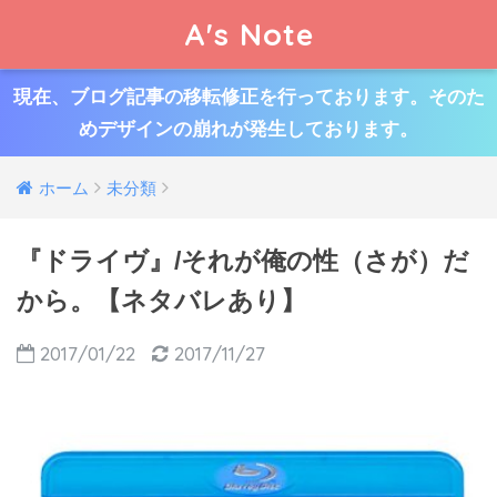
A's Note
現在、ブログ記事の移転修正を行っております。そのた
めデザインの崩れが発生しております。
ホーム
未分類
『ドライヴ』/それが俺の性（さが）だ
から。【ネタバレあり】
2017/01/22
2017/11/27