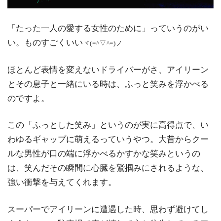
「たった一人の愛する女性のために」っていうのがい
い。ものすごくいい
ヾ(=^▽^=)ノ
ほとんど表情を変えないドライバーがさ、アイリーン
とその息子と一緒にいる時は、ふっと笑みを浮かべる
のですよ。
この「ふっとした笑み」というのが実に高得点で、い
わゆるギャップに萌えるっていうやつ。大昔からクー
ルな男性が口の端に浮かべるかすかな笑みというの
は、笑んだその瞬間に心臓を鷲掴みにされるような、
強い衝撃を与えてくれます。
スーパーでアイリーンに遭遇した時、思わず避けてし