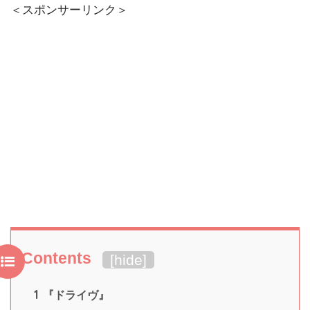
＜スポンサーリンク＞
Contents
[
hide
]
1
『ドライヴ』