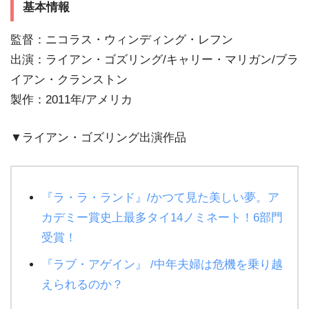
基本情報
監督：ニコラス・ウィンディング・レフン
出演：ライアン・ゴズリング/キャリー・マリガン/ブラ
イアン・クランストン
製作：2011年/アメリカ
▼ライアン・ゴズリング出演作品
『ラ・ラ・ランド』/かつて見た美しい夢。ア
カデミー賞史上最多タイ14ノミネート！6部門
受賞！
『ラブ・アゲイン』 /中年夫婦は危機を乗り越
えられるのか？