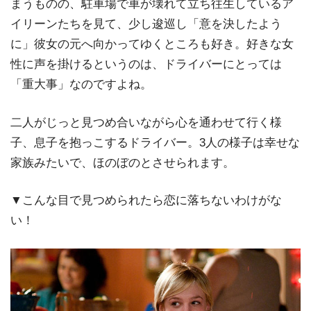
まうものの、駐車場で車が壊れて立ち往生しているア
イリーンたちを見て、少し逡巡し「意を決したよう
に」彼女の元へ向かってゆくところも好き。好きな女
性に声を掛けるというのは、ドライバーにとっては
「重大事」なのですよね。
二人がじっと見つめ合いながら心を通わせて行く様
子、息子を抱っこするドライバー。3人の様子は幸せな
家族みたいで、ほのぼのとさせられます。
▼こんな目で見つめられたら恋に落ちないわけがな
い！