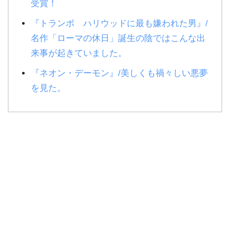
受賞！
『トランボ ハリウッドに最も嫌われた男』/
名作「ローマの休日」誕生の陰ではこんな出
来事が起きていました。
『ネオン・デーモン』/美しくも禍々しい悪夢
を見た。