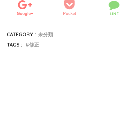
Google+
Pocket
LINE
CATEGORY :
未分類
TAGS :
修正