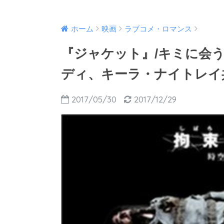
ホーム
映画
ラブコメ・ロマンス
『ジャケット』/キミに会
ディ、キーラ・ナイトレイ
2017/05/30
2017/12/29