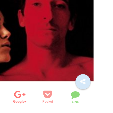
Google+
Pocket
LINE