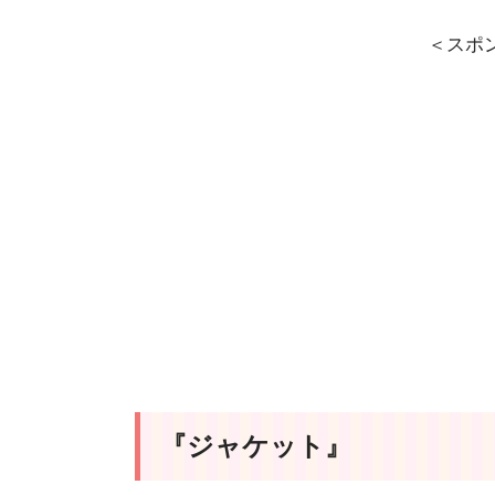
＜スポ
『ジャケット』