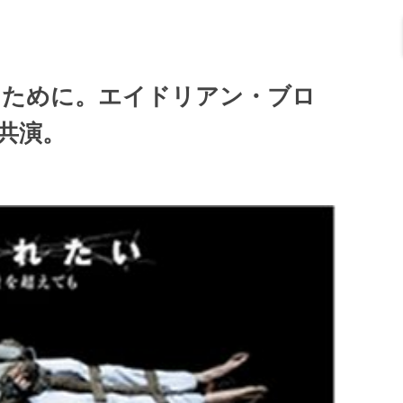
うために。エイドリアン・ブロ
共演。