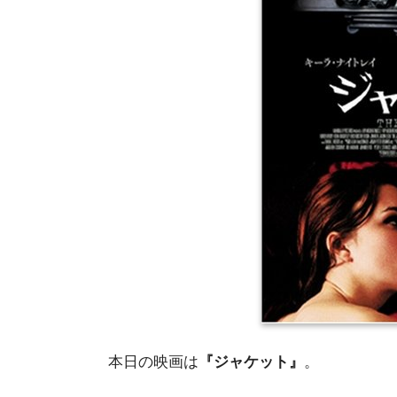
本日の映画は
『ジャケット』
。