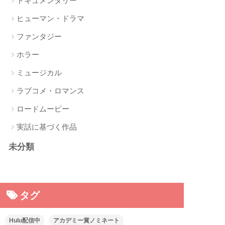
ドキュメンタリー
ヒューマン・ドラマ
ファンタジー
ホラー
ミュージカル
ラブコメ・ロマンス
ロードムービー
実話に基づく作品
未分類
タグ
Hulu配信中
アカデミー賞ノミネート