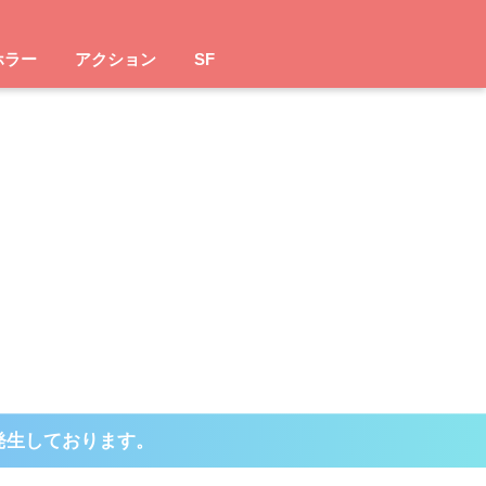
ホラー
アクション
SF
発生しております。