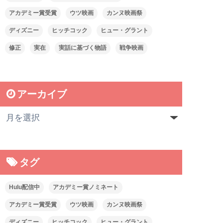
アカデミー賞受賞
ウツ映画
カンヌ映画祭
ディズニー
ヒッチコック
ヒュー・グラント
修正
実在
実話に基づく物語
戦争映画
アーカイブ
タグ
Hulu配信中
アカデミー賞ノミネート
アカデミー賞受賞
ウツ映画
カンヌ映画祭
ディズニー
ヒッチコック
ヒュー・グラント