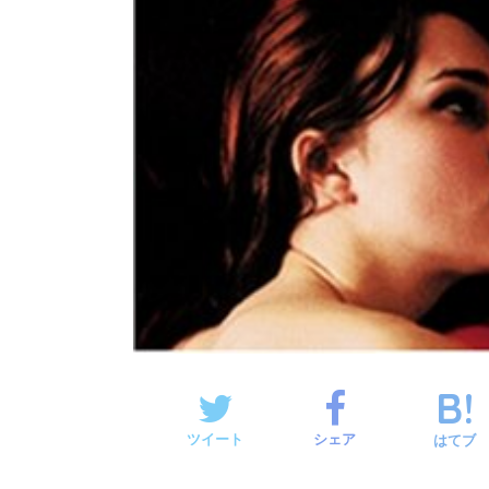
ツイート
シェア
はてブ