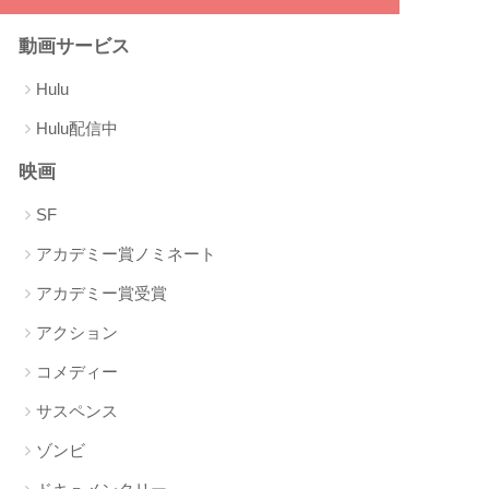
動画サービス
Hulu
Hulu配信中
映画
SF
アカデミー賞ノミネート
アカデミー賞受賞
アクション
コメディー
サスペンス
ゾンビ