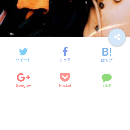
ツイート
シェア
はてブ
Google+
Pocket
LINE