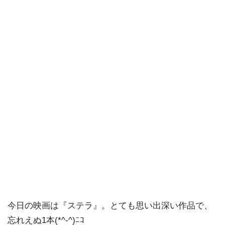
今日の映画は『ステラ』。とても思い出深い作品で、
忘れえぬ1本(*^-^)ﾆｺ