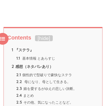
Contents
[
hide
]
1
『ステラ』
1.1
基本情報 とあらすじ
2
感想（ネタバレあり）
2.1
個性的で型破りで豪快なステラ
2.2
母になり、母として生きる。
2.3
娘を愛するがゆえの悲しい決断。
2.4
まとめ
2.5
その他、気になったことなど。