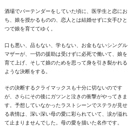
酒場でバーテンダーをしていた頃に、医学生と恋にお
ち、娘を授かるものの、恋人とは結婚せずに女手ひと
つで娘を育ててゆく。
口も悪い、品もない、学もない、お金もないシングル
マザーが、一切の援助は受けずに必死で働いて、娘を
育て上げ、そして娘のためを思って身を引き裂かれる
ような決断をする。
その決断するクライマックスも十分に切ないのです
が、さらにその後にガツンと泣きの衝撃がやってきま
す。予想していなかったラストシーンでステラが見せ
る表情は、深い深い母の愛に彩られていて、涙が溢れ
て止まりませんでした。母の愛を描いた名作です。