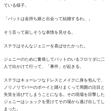
ている様子。
「パットは金持ち娘と出会って結婚するわ。」
そう言って寂しそうな表情を見せる。
ステラはそんなジェニーを喜ばせたかった。
ジェニーのために奮発してパットのいるフロリダに二
人で出かけて行って、「事件」が起きる。
ステラはキョーレツなドレスとメイクに身を包んで、
ノリノリでバーのボーイと踊りまくって周囲の注目と
失笑を浴びてしまうことになる。その現場を目撃した
ジェニーはショックを受けてその場から逃げ出してし
まった。