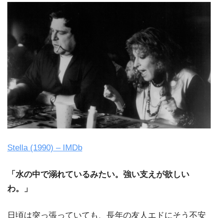
Stella (1990) – IMDb
「水の中で溺れているみたい。強い支えが欲しい
わ。」
日頃は突っ張っていても、長年の友人エドにそう不安