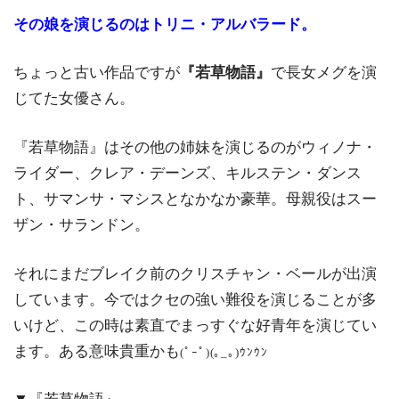
その娘を演じるのはトリニ・アルバラード。
ちょっと古い作品ですが
『若草物語』
で長女メグを演
じてた女優さん。
『若草物語』はその他の姉妹を演じるのがウィノナ・
ライダー、クレア・デーンズ、キルステン・ダンス
ト、サマンサ・マシスとなかなか豪華。母親役はスー
ザン・サランドン。
それにまだブレイク前のクリスチャン・ベールが出演
しています。今ではクセの強い難役を演じることが多
いけど、この時は素直でまっすぐな好青年を演じてい
ます。ある意味貴重かも
(ﾟｰﾟ)(｡_｡)ｳﾝｳﾝ