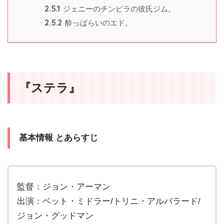
2.5.1
ジェニーのチンピラの彼氏ジム。
2.5.2
酔っぱらいのエド。
『ステラ』
基本情報 とあらすじ
監督：ジョン・アーマン
出演：ベット・ミドラー/トリニ・アルバラード/
ジョン・グッドマン