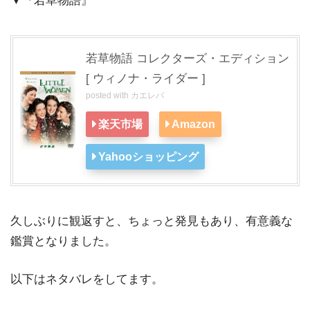
▼『若草物語』
若草物語 コレクターズ・エディション
[ ウィノナ・ライダー ]
posted with
カエレバ
楽天市場
Amazon
Yahooショッピング
久しぶりに観返すと、ちょっと発見もあり、有意義な
鑑賞となりました。
以下はネタバレをしてます。