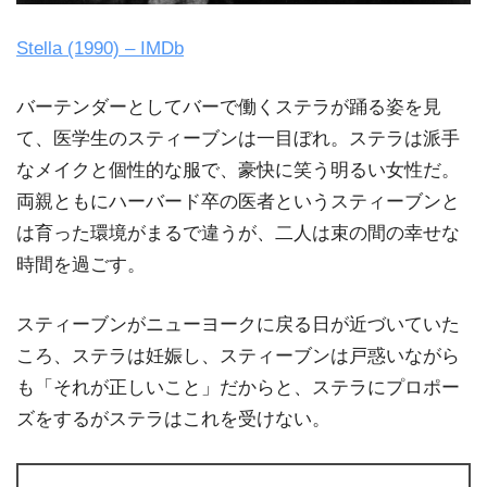
Stella (1990) – IMDb
バーテンダーとしてバーで働くステラが踊る姿を見
て、医学生のスティーブンは一目ぼれ。ステラは派手
なメイクと個性的な服で、豪快に笑う明るい女性だ。
両親ともにハーバード卒の医者というスティーブンと
は育った環境がまるで違うが、二人は束の間の幸せな
時間を過ごす。
スティーブンがニューヨークに戻る日が近づいていた
ころ、ステラは妊娠し、スティーブンは戸惑いながら
も「それが正しいこと」だからと、ステラにプロポー
ズをするがステラはこれを受けない。