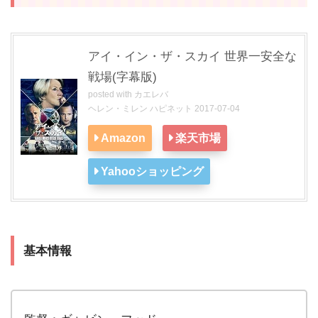
アイ・イン・ザ・スカイ 世界一安全な
戦場(字幕版)
posted with
カエレバ
ヘレン・ミレン ハピネット 2017-07-04
Amazon
楽天市場
Yahooショッピング
基本情報