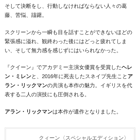
そして決断をし、行動しなければならない人々の葛
藤、苦悩、躊躇。
スクリーンから一瞬も目を話すことができないほどの
緊張感に溢れ、観終わった後にはどっと疲れてしま
い、そして無力感を感じずにはいられなかった。
『クイーン』でアカデミー主演女優賞を受賞した
ヘレ
ン・ミレン
と、2016年に死去したスネイプ先生こと
ア
ラン・リックマン
の共演も本作の魅力。イギリスを代
表する二人の演技にも圧倒される。
アラン・リックマン
は本作が遺作となりました。
クィーン〈スペシャルエディション〉