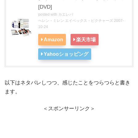
[DVD]
posted with
カエレバ
ヘレン・ミレン エイベックス・ピクチャーズ 2007-
10-24
Amazon
楽天市場
Yahooショッピング
以下はネタバレしつつ、感じたことをつらつらと書き
ます。
＜スポンサーリンク＞