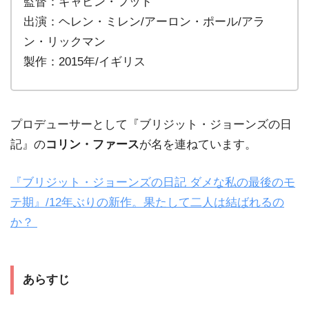
監督：ギャビン・フッド
出演：ヘレン・ミレン/アーロン・ポール/アラ
ン・リックマン
製作：2015年/イギリス
プロデューサーとして『ブリジット・ジョーンズの日
記』の
コリン・ファース
が名を連ねています。
『ブリジット・ジョーンズの日記 ダメな私の最後のモ
テ期』/12年ぶりの新作。果たして二人は結ばれるの
か？
あらすじ