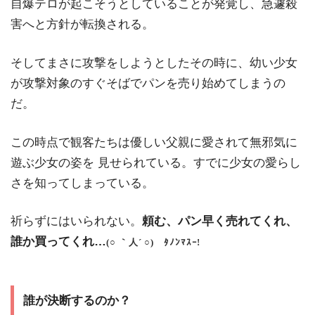
自爆テロが起こそうとしていることが発覚し、急遽殺
害へと方針が転換される。
そしてまさに攻撃をしようとしたその時に、幼い少女
が攻撃対象のすぐそばでパンを売り始めてしまうの
だ。
この時点で観客たちは優しい父親に愛されて無邪気に
遊ぶ少女の姿を 見せられている。すでに少女の愛らし
さを知ってしまっている。
祈らずにはいられない。
頼む、パン早く売れてくれ、
誰か買ってくれ…
(○ ｀人´ ○) ﾀﾉﾝﾏｽｰ!
誰が決断するのか？