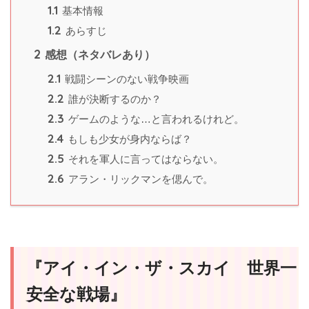
1.1
基本情報
1.2
あらすじ
2
感想（ネタバレあり）
2.1
戦闘シーンのない戦争映画
2.2
誰が決断するのか？
2.3
ゲームのような…と言われるけれど。
2.4
もしも少女が身内ならば？
2.5
それを軍人に言ってはならない。
2.6
アラン・リックマンを偲んで。
『アイ・イン・ザ・スカイ 世界一
安全な戦場』