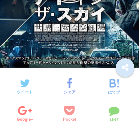
ツイート
シェア
はてブ
Google+
Pocket
LINE