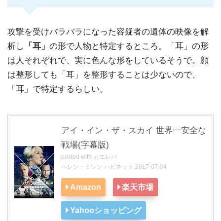
攻撃を受けバラバラになった容疑者の遺体の映像を解
析し
「耳」
の形で人物と特定するところ。「耳」の形
は人それぞれで、実に色んな形をしているそうで。顔
は整形しても「耳」を整形することは少ないので、
「耳」で特定するらしい。
アイ・イン・ザ・スカイ 世界一安全な
戦場(字幕版)
posted with
カエレバ
ヘレン・ミレン ハピネット 2017-07-04
Amazon
楽天市場
Yahooショッピング