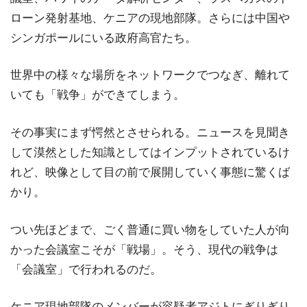
ローン発射基地、ケニアの現地部隊。さらには中国や
シンガポールにいる政府高官たち。
世界中の様々な場所をネットワークでつなぎ、離れて
いても「戦争」ができてしまう。
その事実にまず愕然とさせられる。ニュースを見聞き
して漠然とした知識としてはインプットされているけ
れど、映像として目の前で展開していく事態に驚くば
かり。
つい先ほどまで、ごく普通に買い物をしていた人が向
かった会議室こそが「戦場」。そう、現代の戦争は
「会議室」で行われるのだ。
ケニア現地部隊のメンバーが容疑者アジトにぎりぎり