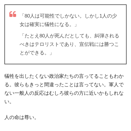
「80人は可能性でしかない。しかし1人の少
女は確実に犠牲になる。」
「たとえ80人が死んだとしても、糾弾される
べきはテロリストであり、宣伝戦には勝つこ
とができる。」
犠牲を出したくない政治家たちの言ってることもわか
る。彼らもきっと間違ったことは言ってない。軍人で
ない一般人の反応はむしろ彼らの方に近いかもしれな
い。
人の命は尊い。