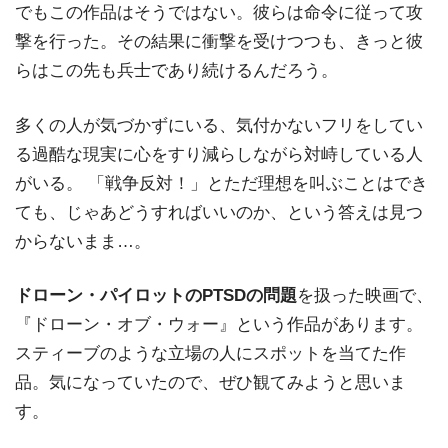
でもこの作品はそうではない。彼らは命令に従って攻
撃を行った。その結果に衝撃を受けつつも、きっと彼
らはこの先も兵士であり続けるんだろう。
多くの人が気づかずにいる、気付かないフリをしてい
る過酷な現実に心をすり減らしながら対峙している人
がいる。 「戦争反対！」とただ理想を叫ぶことはでき
ても、じゃあどうすればいいのか、という答えは見つ
からないまま…。
ドローン・パイロットのPTSDの問題
を扱った映画で、
『ドローン・オブ・ウォー』という作品があります。
スティーブのような立場の人にスポットを当てた作
品。気になっていたので、ぜひ観てみようと思いま
す。