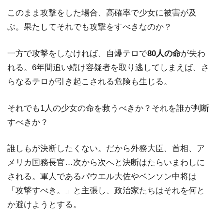
このまま攻撃をした場合、高確率で少女に被害が及
ぶ。果たしてそれでも攻撃をすべきなのか？
一方で攻撃をしなければ、自爆テロで
80人の命
が失わ
れる。6年間追い続け容疑者を取り逃してしまえば、さ
らなるテロが引き起こされる危険も生じる。
それでも1人の少女の命を救うべきか？それを誰が判断
すべきか？
誰しもが決断したくない。だから外務大臣、首相、ア
メリカ国務長官…次から次へと決断はたらいまわしに
される。軍人であるパウエル大佐やベンソン中将は
「攻撃すべき。」と主張し、政治家たちはそれを何と
か避けようとする。