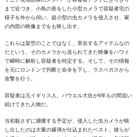
まで近づき、小鳥の形をした小型カメラで容疑者宅の
様子を外から伺い、超小型の虫カメラを侵入させ、家
の内部の映像までをも映し出す。
これらは架空のことではなく、実在するアイテムなの
だという。そのカメラから送られてきた映像をハワイ
で瞬時に解析し容疑者を特定する。そして、その情報
を元にロンドンで判断と命令を下し、ラスベガスから
攻撃を行う。
容疑者は元イギリス人。パウエル大佐が6年もの間追い
続けてきた人物だ。
当初殺さずに捕獲する予定が、侵入した虫カメラが映
し出したのは大量の爆弾が仕込まれたベスト。彼らが