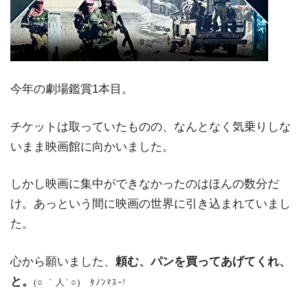
今年の劇場鑑賞1本目。
チケットは取っていたものの、なんとなく気乗りしな
いまま映画館に向かいました。
しかし映画に集中ができなかったのはほんの数分だ
け。あっという間に映画の世界に引き込まれていまし
た。
心から願いました、
頼む、パンを買ってあげてくれ、
と。
(○ ｀人´ ○) ﾀﾉﾝﾏｽｰ!