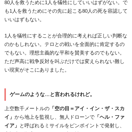
80人を救うために1人を犠牲にしていいはずがない。で
も1人を救うためにその先に起こる80人の死を容認して
いいはずもない。
1人を犠牲にすることが合理的に考えれば正しい判断な
のかもしれない。テロとの戦いを全面的に肯定するの
でもない。理想主義的な平和を賛美するのでもない。
ただ声高に戦争反対を叫ぶだけでは変えられない難し
い現実がそこにありました。
ゲームのような…と言われるけれど。
上空数千メートルの
「空の目＝アイ・イン・ザ・スカ
イ」
から地上を監視し、無人ドローンで
「ヘル・ファ
イア」
と呼ばれるミサイルをピンポイントで発射し、