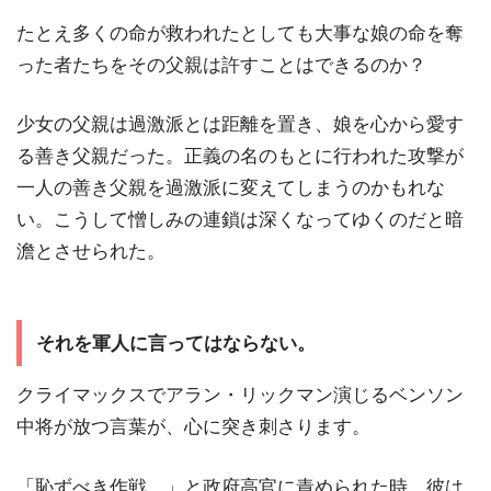
たとえ多くの命が救われたとしても大事な娘の命を奪
った者たちをその父親は許すことはできるのか？
少女の父親は過激派とは距離を置き、娘を心から愛す
る善き父親だった。正義の名のもとに行われた攻撃が
一人の善き父親を過激派に変えてしまうのかもれな
い。こうして憎しみの連鎖は深くなってゆくのだと暗
澹とさせられた。
それを軍人に言ってはならない。
クライマックスでアラン・リックマン演じるベンソン
中将が放つ言葉が、心に突き刺さります。
「恥ずべき作戦。」と政府高官に責められた時、彼は