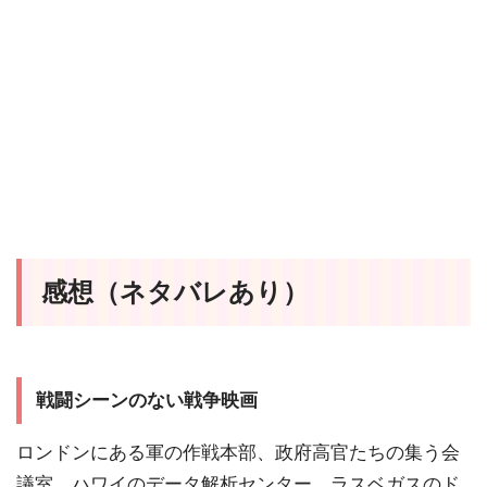
感想（ネタバレあり）
戦闘シーンのない戦争映画
ロンドンにある軍の作戦本部、政府高官たちの集う会
議室、ハワイのデータ解析センター、ラスベガスのド