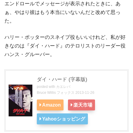
エンドロールでメッセージが表示されたときに、あ
ぁ、やはり彼はもう本当にいないんだと改めて思っ
た。
ハリー・ポッターのスネイプ役もいいけれど、私が好
きなのは『ダイ・ハード』のテロリストのリーダー役
ハンス・グルーバー。
ダイ・ハード (字幕版)
posted with
カエレバ
Bruce Willis フォックス 2013-11-26
Amazon
楽天市場
Yahooショッピング