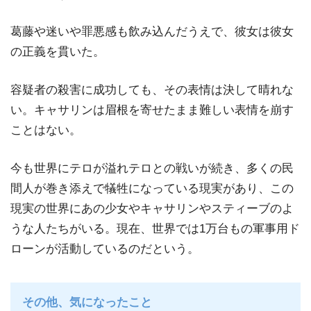
葛藤や迷いや罪悪感も飲み込んだうえで、彼女は彼女
の正義を貫いた。
容疑者の殺害に成功しても、その表情は決して晴れな
い。キャサリンは眉根を寄せたまま難しい表情を崩す
ことはない。
今も世界にテロが溢れテロとの戦いが続き、多くの民
間人が巻き添えで犠牲になっている現実があり、この
現実の世界にあの少女やキャサリンやスティーブのよ
うな人たちがいる。現在、世界では1万台もの軍事用ド
ローンが活動しているのだという。
その他、気になったこと